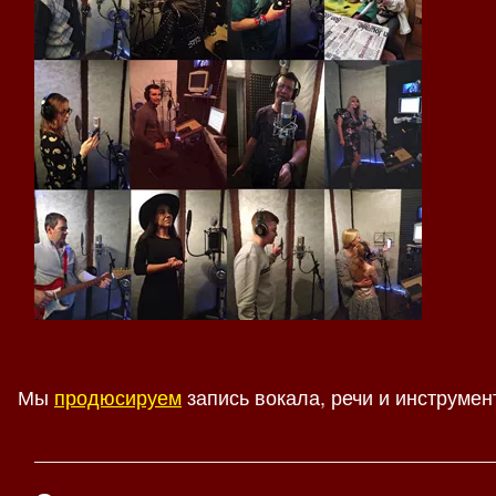
Мы
продюсируем
запись вокала, речи и инструмен