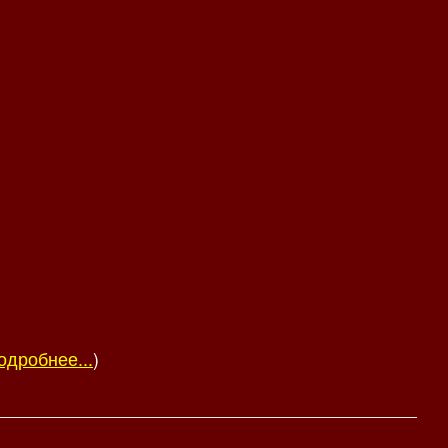
одробнее...
)