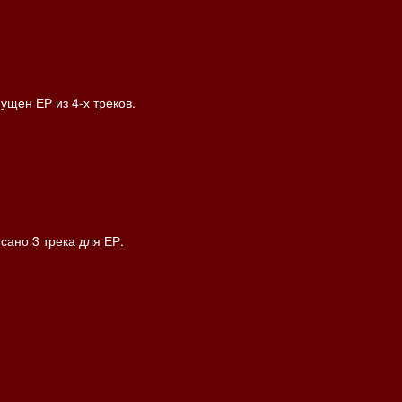
пущен ЕР из 4-х треков.
исано 3 трека для ЕР.