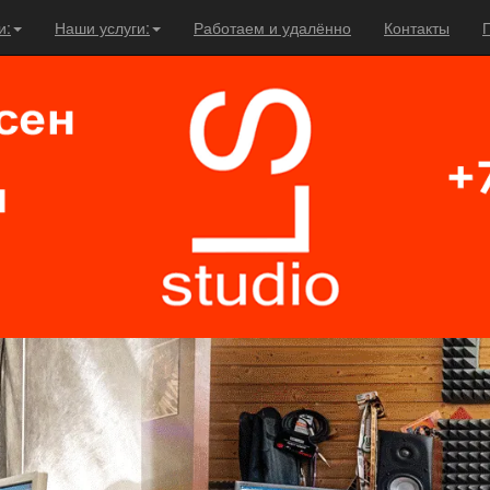
и:
Наши услуги:
Работаем и удалённо
Контакты