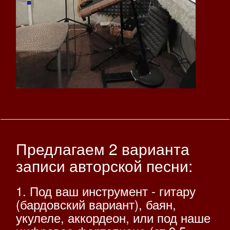
Предлагаем 2 варианта
записи авторской песни:
1. Под ваш инструмент - гитару
(бардовский вариант), баян,
укулеле, аккордеон, или под наше