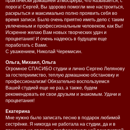
практически домашней атмосферы, что называется, с
порога! Сергей, Вы здорово помогли мне настроиться,
раскрыться и максимально полно проявить себя во
время записи. Было очень приятно иметь дело с таким
увлеченным и профессиональным человеком, как Вы!
Искренне желаю Вам новых творческих удач и
процветания! И очень надеюсь в будущем еще
поработать с Вами.
С уважением, Николай Черемисин.
Ольга, Михаил, Ольга
Огромное СПАСИБО студии и лично Сергею Лелянову
за гостеприимство, теплую домашнюю обстановку и
профессионализм! Обязательно воспользуемся
Вашей студией еще не раз, а также, будем
рекомендовать ее свои друзьям и знакомым. Удачи и
процветания!
Екатерина
Мне нужно было записать песню в подарок любимой
сестрёнке. Я никогда не работала на студии, да и в