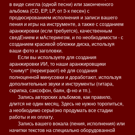
в виде сингла (одной песни) или законченного
альбома (CD, EP, LP, от 3-х песен) с
продюсированием исполнения и записи вашего
пения и игры на инструменте, а также с созданием
аранжировки (если требуется), качественным
сведЕнием и мАстерингом, и по необходимости - с
созданием красивой обложки диска, используя
ваши фото и заголовки.
Если вы используете для создания
аранжировки ИИ, то наши аранжировщики
"снимут" (переиграют) её для создания
полноценной минусовки и доработают, используя
дополнительные звуки и инструменты (гитара,
скрипка, саксофон, баян, ф-но и тп.).
Запись авторских альбомов, как правило,
длится не один месяц. Здесь не нужно торопиться,
а необходимо серьёзно продумать все стадии
работы и их оплату.
Запись вашего вокала (пения, исполнения) или
начитки текстов на специально оборудованной