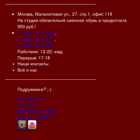
Москва, Малахитовая ул., 27, стр.1, офиc 119
На студии обязательнa сменная обувь и предоплата
900 руб.!
+7 (905) 791-2699
,
+7 (985) 354-6003
,
+7 (985) 354-6001
Работаем: 12-22, ежд.
Перерыв: 17-18
Наши контакты
Всё о нас
Подружимся? ;-)
ВКОНТАКТЕ
RUTUBE
ОДНОКЛАССНИКИ
Статьи на ДЗЕНе