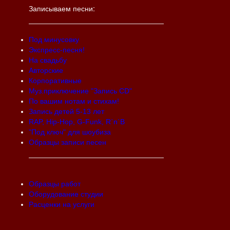
Записываем песни:
Под минусовку
Экспресс-песня!
На свадьбу
Авторские
Корпоративные
Муз.приключение "Запись CD"
По вашим нотам и стихам!
Запись детей 5-13 лет
RAP, Hip-Hop, G-Funk, R`n`B
"Под ключ" для шоубиза
Образцы записи песен
Образцы работ
Оборудование студии
Расценки на услуги