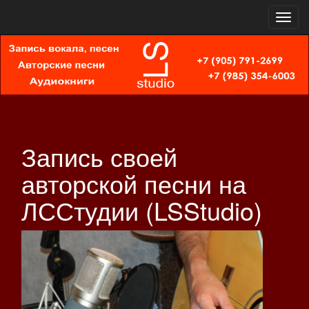
Toggl
navig
Запись своей
авторской песни на
ЛССтудии (LSStudio)