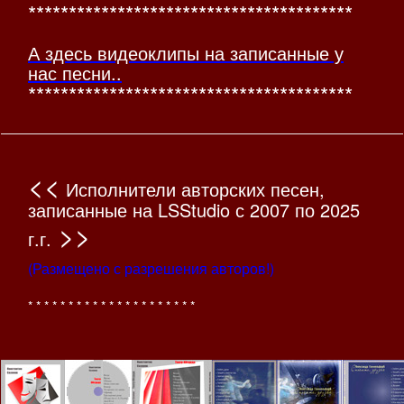
****************************************
А здесь видеоклипы на записанные у
нас песни..
****************************************
<<
Исполнители авторских песен,
записанные на LSStudio с 2007 по 2025
>>
г.г.
(Размещено с разрешения авторов!)
* * * * * * * * * * * * * * * * * * * * *