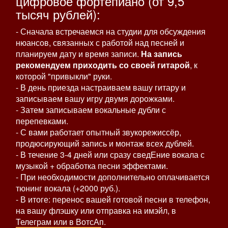
цифровое фортепианo (от 9,5
тысяч рублей):
- Сначала встречаемся на студии для обсуждения
нюансов, связанных с работой над песней и
планируем дату и время записи.
На запись
рекомендуем приходить со своей гитарой
, к
которой "привыкли" руки.
- В день приезда настраиваем вашу гитару и
записываем вашу игру двумя дорожками.
- Затем записываем вокальные дубли с
перепевками.
- С вами работает опытный звукорежиссёр,
продюсирующий запись и монтаж всех дублей.
- В течение 3-4 дней или сразу сведЕние вокала с
музыкой + обработка песни эффектами.
- При необходимости дополнительно оплачивается
тюнинг вокала (+2000 руб.).
- В итоге: перенос вашей готовой песни в телефон,
на вашу флэшку или отправка на имэйл, в
Телеграм или в ВотсАп.