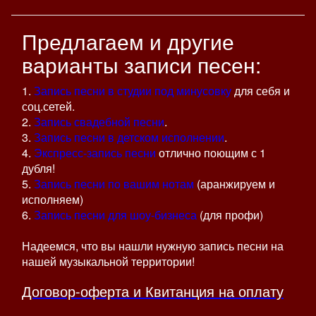
Предлагаем и другие
варианты записи песен:
1.
Запись песни в студии под минусовку
для себя и
соц.сетей.
2.
Запись свадебной песни
.
3.
Запись песни в детском исполнении
.
4.
Экспресс-запись песни
отлично поющим с 1
дубля!
5.
Запись песни по вашим нотам
(аранжируем и
исполняем)
6.
Запись песни для шоу-бизнеса
(для профи)
Надеемся, что вы нашли нужную запись песни на
нашей музыкальной территории!
Договор-оферта и Квитанция на оплату