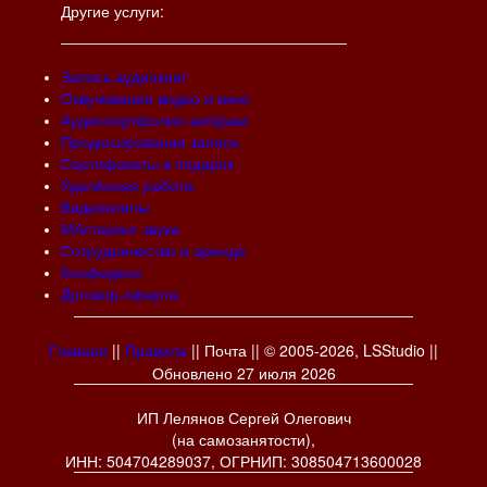
Другие услуги:
Запись аудиокниг
Озвучивание видео и кино
Аудиопортфолио актёрам
Продюсирование записи
Сертификаты в подарок
Удалённая работа
Видеоклипы
МАстеринг звука
Сотрудничество и аренда
Конфиденс
Договор-оферта
||
||
||
© 2005-2026, LSStudio
||
Главная
Правила
Почта
Обновлено 27 июля 2026
ИП Лелянов Сергей Олегович
(на самозанятости),
ИНН: 504704289037, ОГРНИП: 308504713600028