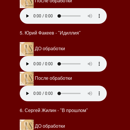
После обработки
5. Юрий Факеев -
"Идиллия"
ДО обработки
После обработки
6. Сергей Жилин -
"В прошлом"
ДО обработки