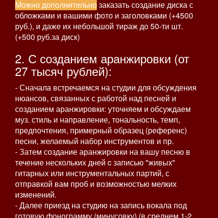
Можно дополнительно
заказать создание диска с
обложками и вашими фото и заголовками (+4500
руб.), и даже их небольшой тираж до 50-ти шт.
(+500 руб.за диск)
2. С созданием аранжировки (от
27 тысяч рублей):
- Сначала встречаемся на студии для обсуждения
нюансов, связанных с работой над песней и
созданием аранжировки: уточняем и обсуждаем
муз. стиль и направление, тональность, темп,
предпочтения, примерный образец (референс)
песни, желаемый набор инструментов и пр.
- Затем создание аранжировки на вашу песню в
течение нескольких дней c записью "живых"
гитарных или инструментальных партий, с
отправкой вам проб и возможностью мелких
изменений.
- Далее приезд на студию на запись вокала под
готовую фонограмму (минусовку) (в среднем 1-2