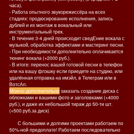
часа).
- Работа опытного звукорежиссёра на всех
стадиях: продюсирование исполнения, запись
дублей и их монтаж в вокальный или
инструментальный трек.
- В течение 3-4 дней происходит сведЕние вокала с
музыкой, обработка эффектами и мастеринг песни.
- При необходимости дополнительно оплачивается
тюнинг вокала (+2000 руб.).
- В итоге: перенос вашей готовой песни в телефон
или на вашу флэшку если приедете на студию, или
удалённая отправка на имэйл, в Телеграм или в
ВотсАп.
Можно дополнительно
заказать создание диска с
обложками и вашими фото и заголовками (+4000
руб.), и даже их небольшой тираж до 50-ти шт.
(+500 руб.за диск)
С большими и долгими проектами работаем по
50%-ной предоплате! Работаем последовательно