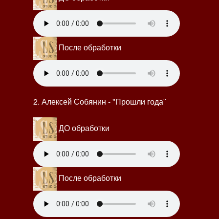
После обработки
2. Алексей Собянин - "
Прошли года"
ДО обработки
После обработки